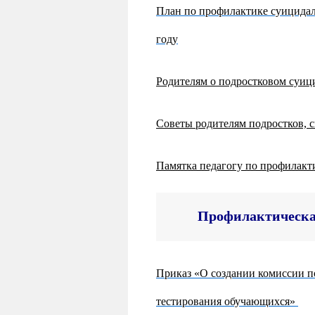
План по профилактике суицидал
году
Родителям о подростковом суи
Советы родителям подростков, 
Памятка педагогу по профилакт
Профилактическая
Приказ «О создании комиссии п
тестирования обучающихся»