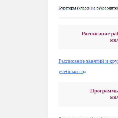
Кураторы (классные руководите
Расписание ра
 мо
Расписание занятий и кр
учебный год
Программы
мо