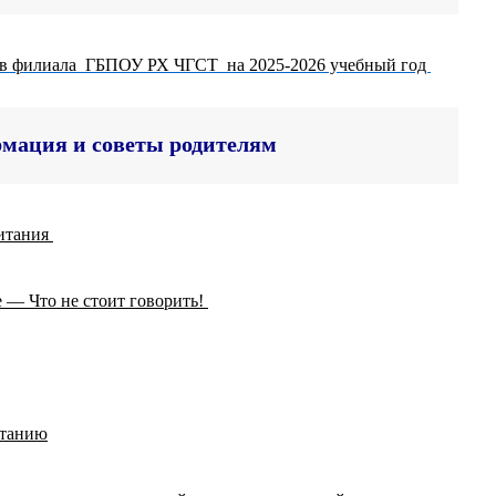
тов филиала ГБПОУ РХ ЧГСТ на 2025-2026 учебный год
мация и советы родителям
питания
 — Что не стоит говорить!
итанию