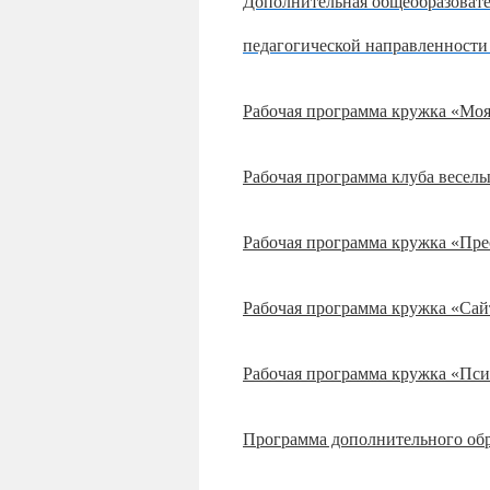
Дополнительная общеобразоват
педагогической направленности
Рабочая программа кружка «Моя
Рабочая программа клуба весел
Рабочая программа кружка «Пре
Рабочая программа кружка «Сай
Рабочая программа кружка «Пси
Программа дополнительного обр