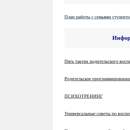
План работы с семьями студен
Инфор
Пять тактик родительского вос
Родительское программирование
ПСИХОТРЕНИНГ
Универсальные советы по восп