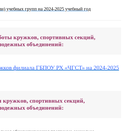
ли) учебных групп на 2024-2025 учебный год
боты кружков, спортивных секций,

лодежных объединений: 
ужков филиала ГБПОУ РХ «ЧГСТ» на 2024-2025
 
кружков, спортивных секций, 

лодежных объединений: