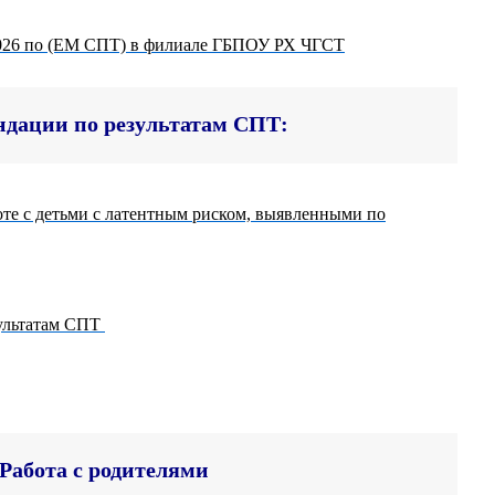
026 по (ЕМ СПТ) в филиале ГБПОУ РХ ЧГСТ
ндации по результатам СПТ:
оте с детьми с латентным риском, выявленными по
зультатам СПТ
Работа с родителями