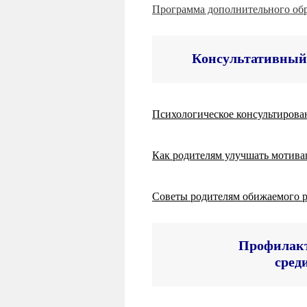
Программа дополнительного об
Консультативный 
Психологическое консультирова
Как родителям улучшать мотива
Советы родителям обижаемого 
Профилакт
сред