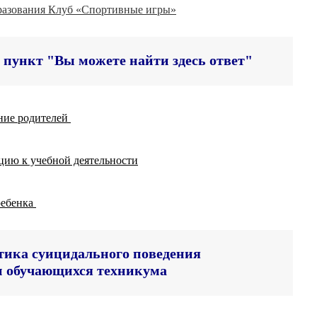
разования Клуб «Спортивные игры»
пункт "Вы можете найти здесь ответ"
ние родителей
цию к учебной деятельности
ребенка
ика суицидального поведения 

и обучающихся техникума