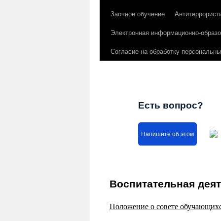
Заочное обучение
Антитеррорист
Электронная информационно-образо
Согласие на обработку персональн
Есть вопрос?
Напишите об этом
Воспитательная дея
Положение о совете обучающи