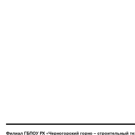
Филиал ГБПОУ РХ «Черногорский горно – строительный те