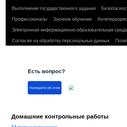
Выполнение государственного задания
Безопаснос
Профессионалы
Заочное обучение
Антитеррорис
Электронная информационно-образовательная среда
Согласие на обработку персональных данных
Поли
Есть вопрос?
Напишите об этом
Домашние контрольные работы
Материаловедение