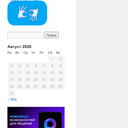
Август 2026
Пн
Вт
Ср
Чт
Пт
Сб
Вс
1
2
3
4
5
6
7
8
9
10
11
12
13
14
15
16
17
18
19
20
21
22
23
24
25
26
27
28
29
30
31
« Фев