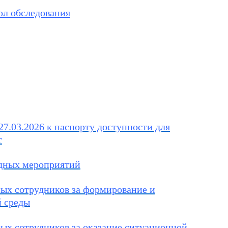
л обследования
27.03.2026 к паспорту доступности для
г
едных мероприятий
ных сотрудников за формирование и
й среды
ных сотрудников за оказание ситуационной