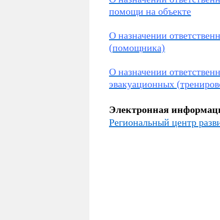
помощи на объекте
О назначении ответственн
(помощника)
О назначении ответствен
эвакуационных (трениров
Электронная информаци
Региональный центр раз