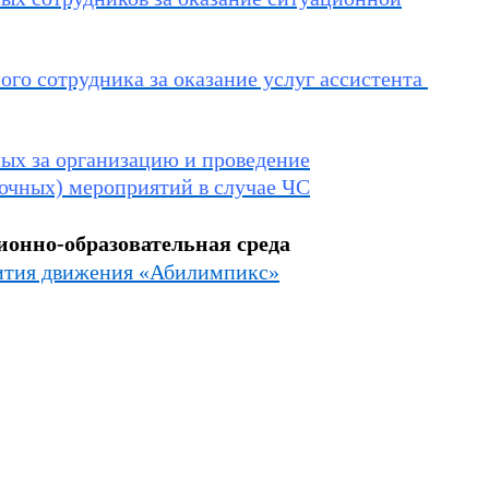
ого сотрудника за оказание услуг ассистента
ных за организацию и проведение
очных) мероприятий в случае ЧС
онно-образовательная среда
вития движения «Абилимпикс»