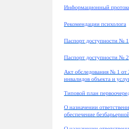
Информационный протоко
Рекомендации психолога
Паспорт доступности № 1
Паспорт доступности № 2
Акт обследования № 1 от 
инвалидов объекта и услу
Типовой план первоочер
О назначении ответствен
обеспечение безбарьерно
О назначении ответствен