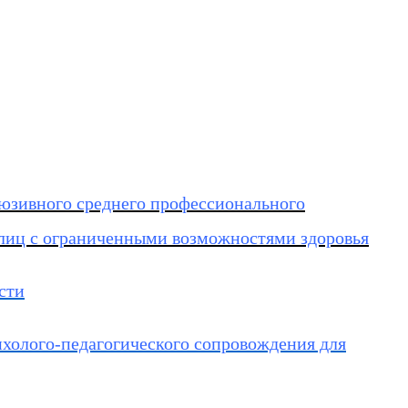
юзивного среднего профессионального
 лиц с ограниченными возможностями здоровья
сти
холого-педагогического сопровождения для