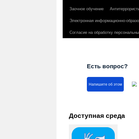
Заочное обучение
Антитеррорист
Электронная информационно-образо
Согласие на обработку персональн
Есть вопрос?
Напишите об этом
Доступная среда