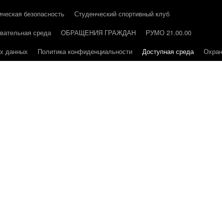
ическая безопасность
Студенческий спортивный клуб
вательная среда
ОБРАЩЕНИЯ ГРАЖДАН
РУМО 21.00.00
ых данных
Политика конфиденциальности
Доступная среда
Охран