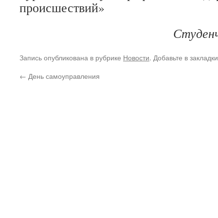
происшествий»
Студенч
Запись опубликована в рубрике
Новости
. Добавьте в закладк
←
День самоуправления