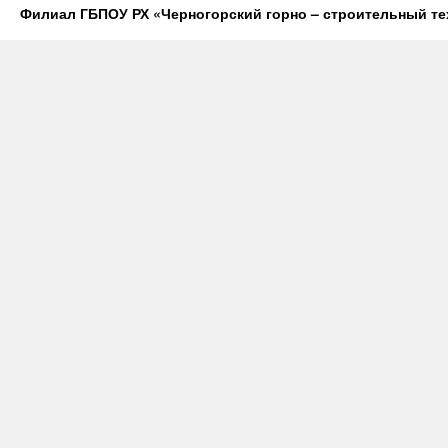
Филиал ГБПОУ РХ «Черногорский горно – строительный те