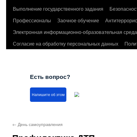
Выполнение государственного задания
Безопаснос
Профессионалы
Заочное обучение
Антитеррорис
Электронная информационно-образовательная среда
Согласие на обработку персональных данных
Поли
Есть вопрос?
Напишите об этом
←
День самоуправления