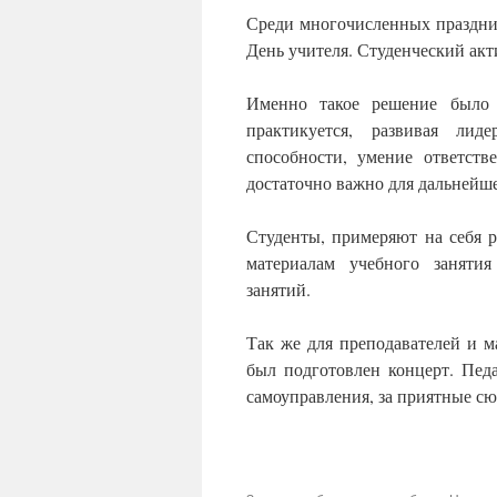
Среди многочисленных праздни
День учителя. Студенческий акт
Именно такое решение было 
практикуется, развивая лид
способности, умение ответств
достаточно важно для дальнейш
Студенты, примеряют на себя ро
материалам учебного занятия
занятий.
Так же для преподавателей и 
был подготовлен концерт. Пед
самоуправления, за приятные сю