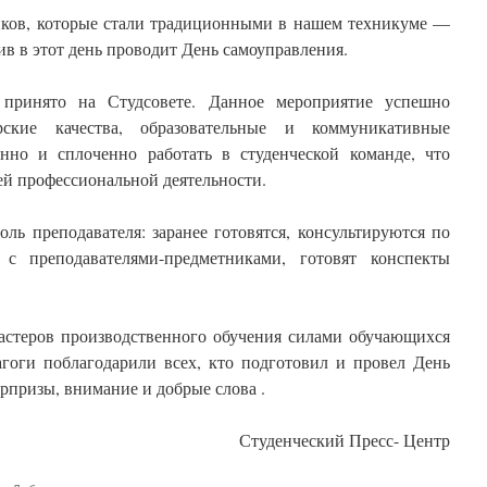
ков, которые стали традиционными в нашем техникуме —
ив в этот день проводит День самоуправления.
принято на Студсовете. Данное мероприятие успешно
ерские качества, образовательные и коммуникативные
енно и сплоченно работать в студенческой команде, что
ей профессиональной деятельности.
ль преподавателя: заранее готовятся, консультируются по
 с преподавателями-предметниками, готовят конспекты
мастеров производственного обучения силами обучающихся
агоги поблагодарили всех, кто подготовил и провел День
рпризы, внимание и добрые слова .
Студенческий Пресс- Центр