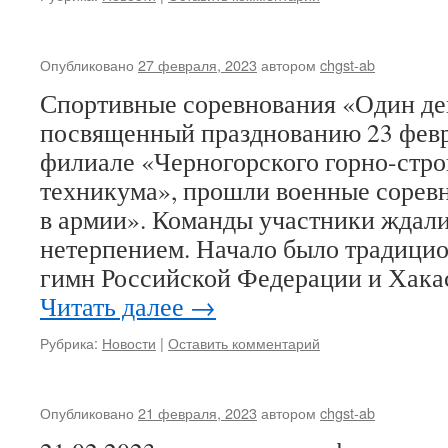
Опубликовано
27 февраля, 2023
автором
chgst-ab
Спортивные соревнования «Один ден
посвященный празднованию 23 февра
филиале «Черногорского горно-стро
техникума», прошли военные сорев
в армии». Команды участники ждали
нетерпением. Начало было традици
гимн Российской Федерации и Хака
Читать далее
→
Рубрика:
Новости
|
Оставить комментарий
Опубликовано
21 февраля, 2023
автором
chgst-ab