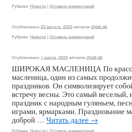
Рубрика:
Новости
|
Оставить комментарий
Опубликовано
23 августа, 2023
автором
chgst-ab
Рубрика:
Новости
|
Оставить комментарий
Опубликовано
1 марта, 2023
автором
chgst-ab
ШИРОКАЯ МАСЛЕНИЦА По красоте
масленица, один из самых продолжи
праздников. Он символизирует соб
встречу весны. Это самый веселый,
праздник с народным гуляньем, пес
играми, ярмарками. Празднование м
доброй …
Читать далее
→
Рубрика:
Новости
|
Оставить комментарий