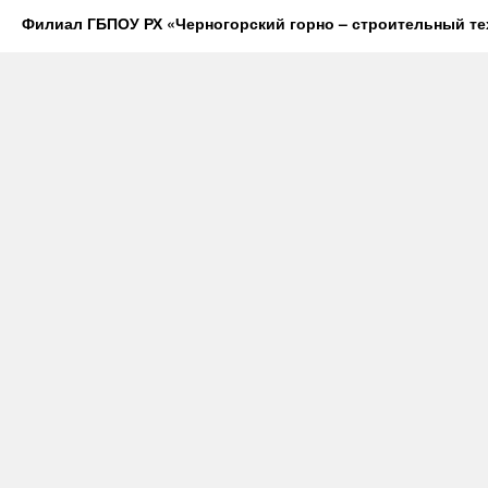
Филиал ГБПОУ РХ «Черногорский горно – строительный те