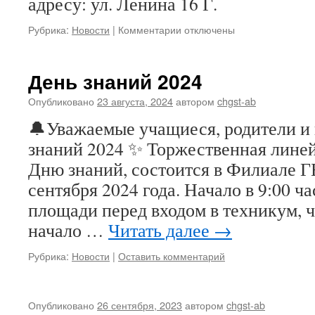
адресу: ул. Ленина 16 Г.
к
Рубрика:
Новости
|
Комментарии
отключены
записи
День знаний 2024
Опубликовано
23 августа, 2024
автором
chgst-ab
🔔Уважаемые учащиеся, родители и 
знаний 2024 ✨ Торжественная лине
Дню знаний, состоится в Филиале 
сентября 2024 года. Начало в 9:00 ч
площади перед входом в техникум, 
начало …
Читать далее
→
Рубрика:
Новости
|
Оставить комментарий
Опубликовано
26 сентября, 2023
автором
chgst-ab