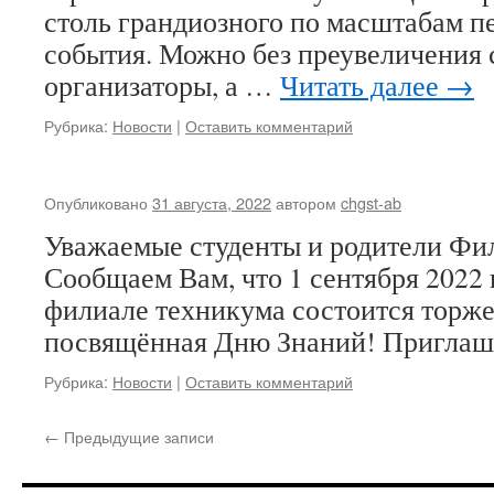
столь грандиозного по масштабам п
события. Можно без преувеличения с
организаторы, а …
Читать далее
→
Рубрика:
Новости
|
Оставить комментарий
Опубликовано
31 августа, 2022
автором
chgst-ab
Уважаемые студенты и родители Фи
Сообщаем Вам, что 1 сентября 2022 г
филиале техникума состоится торже
посвящённая Дню Знаний! Приглашае
Рубрика:
Новости
|
Оставить комментарий
←
Предыдущие записи