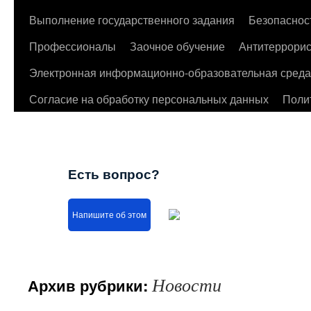
Выполнение государственного задания
Безопаснос
Профессионалы
Заочное обучение
Антитеррорис
Электронная информационно-образовательная среда
Согласие на обработку персональных данных
Поли
Есть вопрос?
Напишите об этом
Новости
Архив рубрики: