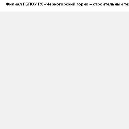
Филиал ГБПОУ РХ «Черногорский горно – строительный те