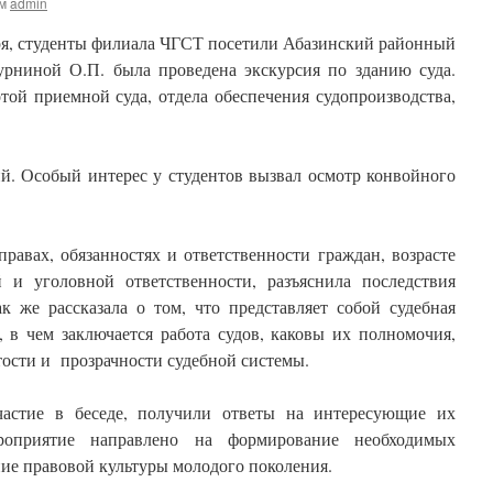
м
admin
ря, студенты филиала ЧГСТ посетили Абазинский районный
рниной О.П. была проведена экскурсия по зданию суда.
той приемной суда, отдела обеспечения судопроизводства,
ий. Особый интерес у студентов вызвал осмотр конвойного
авах, обязанностях и ответственности граждан, возрасте
 и уголовной ответственности, разъяснила последствия
к же рассказала о том, что представляет собой судебная
 в чем заключается работа судов, каковы их полномочия,
тости и прозрачности судебной системы.
частие в беседе, получили ответы на интересующие их
роприятие направлено на формирование необходимых
е правовой культуры молодого поколения.