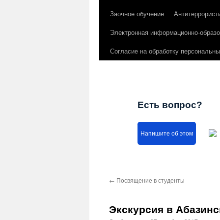
Заочное обучение
Антитеррорист
Электронная информационно-образо
Согласие на обработку персональн
Есть вопрос?
Напишите об этом
←
Посвящение в студенты
Экскурсия в Абазин