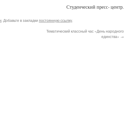
Студенческий пресс- центр.
и
. Добавьте в закладки
постоянную ссылку
.
Тематический классный час «День народного
единства»
→