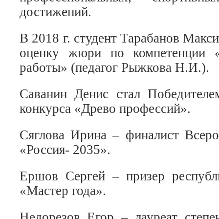
достижений.
В 2018 г. студент Тарабанов Мак
оценку жюри по компетенции «
работы» (педагог Рыжкова Н.И.).
Саванин Денис стал Победителе
конкурса «Древо профессий».
Сяглова Ирина – финалист Всеро
«Россия- 2035».
Ершов Сергей – призер республ
«Мастер года».
Недорезов Егор – лауреат степе