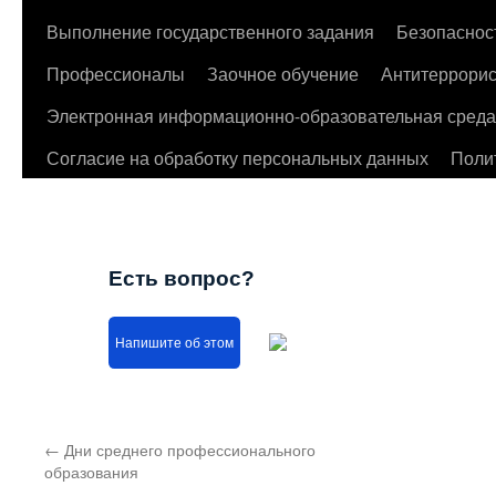
Выполнение государственного задания
Безопаснос
Профессионалы
Заочное обучение
Антитеррорис
Электронная информационно-образовательная среда
Согласие на обработку персональных данных
Поли
Есть вопрос?
Напишите об этом
←
Дни среднего профессионального
образования