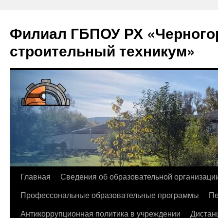
Филиал ГБПОУ РХ «Черногор
строительный техникум»
Перейти
Главная
Сведения об образовательной организаци
к
Профессональные образовательные программы
Пе
содержимому
Антикоррупционная политика в учреждении
Дистан