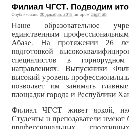
Филиал ЧГСТ. Подводим ито
Опубликовано
20 декабря, 2018
автором
chgst-ab
Наше образовательное учре
единственным профессиональным
Абазе. На протяжении 26 ле
подготовкой высококвалифицир
специалистов в горнорудном
направлениях. Выпускники Фи
высокий уровень профессиональны
позволяет им занимать главные
площадки города и Республики Хак
Филиал ЧГСТ живет яркой, на
Студенты и преподаватели имеют 
профессиональных, спортивн