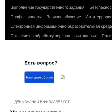
Выполнение государственного задания
Безопаснос
Профессионалы
Заочное обучение
Антитеррорис
Электронная информационно-образовательная среда
Согласие на обработку персональных данных
Поли
Есть вопрос?
Напишите об этом
←
ДЕНЬ ЗНАНИЙ В ФИЛИАЛЕ ЧГСТ