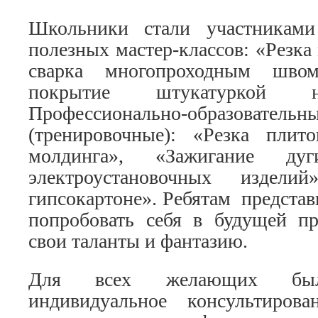
Школьники стали участниками
полезных мастер-классов: «Резка
сварка многопроходным швом
покрытие штукатуркой н
Профессионально-образов
(тренировочные): «Резка плито
молдинга», «Зажигание дуг
электроустановочных издели
гипсокартоне». Ребятам предста
попробовать себя в будущей пр
свои таланты и фантазию.
Для всех желающих было
индивидуальное консультиров