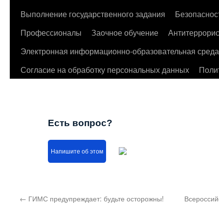
Выполнение государственного задания
Безопаснос
Профессионалы
Заочное обучение
Антитеррорис
Электронная информационно-образовательная среда
Согласие на обработку персональных данных
Поли
Есть вопрос?
Напишите об этом
←
ГИМС предупреждает: будьте осторожны!
Всероссий