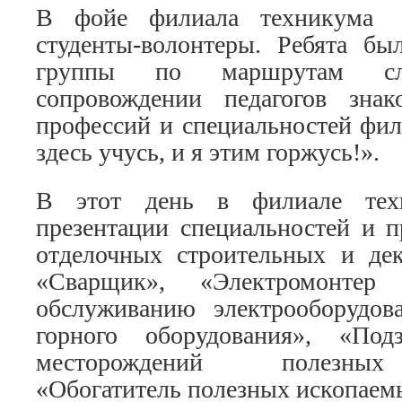
В фойе филиала техникума г
студенты-волонтеры. Ребята бы
группы по маршрутам с
сопровождении педагогов зна
профессий и специальностей фи
здесь учусь, и я этим горжусь!».
В этот день в филиале те
презентации специальностей и 
отделочных строительных и дек
«Сварщик», «Электромонте
обслуживанию электрооборудов
горного оборудования», «Подз
месторождений полезных
«Обогатитель полезных ископаем