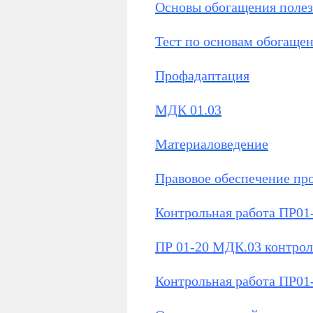
Основы обогащения поле
Тест по основам обогаще
Профадаптация
МДК 01.03
Материаловедение
Правовое обеспечение пр
Контрольная работа ПР01
ПР 01-20 МДК.03 контрол
Контрольная работа ПР01-