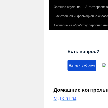
Заочное обучение
Антитеррорист
Электронная информационно-образо
Согласие на обработку персональн
Есть вопрос?
Напишите об этом
Домашние контроль
МДК 01.04