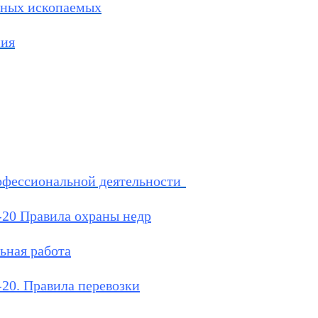
зных ископаемых
ния
офессиональной деятельности
-20 Правила охраны недр
ьная работа
20. Правила перевозки