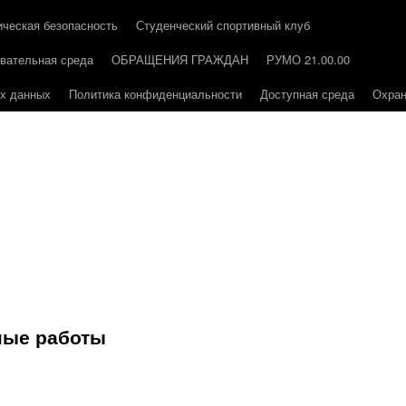
ическая безопасность
Студенческий спортивный клуб
вательная среда
ОБРАЩЕНИЯ ГРАЖДАН
РУМО 21.00.00
ых данных
Политика конфиденциальности
Доступная среда
Охран
ные работы