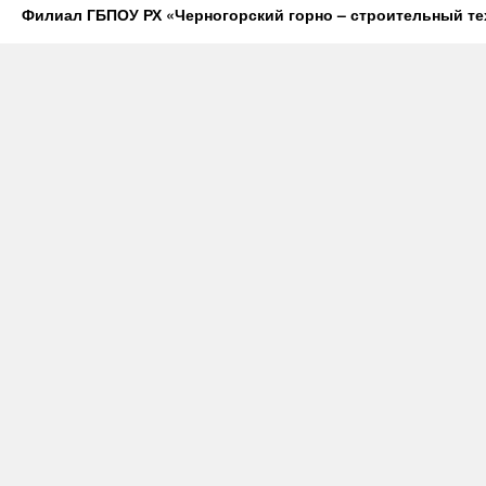
Филиал ГБПОУ РХ «Черногорский горно – строительный те