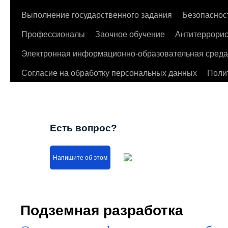
Выполнение государственного задания
Безопаснос
Профессионалы
Заочное обучение
Антитеррорис
Электронная информационно-образовательная среда
Согласие на обработку персональных данных
Поли
Есть вопрос?
Напишите об этом
Подземная разработка