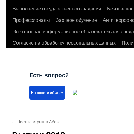
Выполнение государственного задания
Безопаснос
Профессионалы
Заочное обучение
Антитеррорис
Электронная информационно-образовательная среда
Согласие на обработку персональных данных
Поли
Есть вопрос?
Напишите об этом
←
Чистые игры» в Абазе