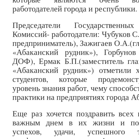
работодателей города и республики.
Председатели Государственных
Комиссий- работодатели: Чубуков 
предприниматель), Зажигаев О.А.(г
«Абаканский рудник»), Горбунов 
ДОФ), Ермак Б.П.(заместитель гл
«Абаканский рудник») отметили 
студентов, которые продемонс
уровень знания работ, чему способ
практики на предприятиях города А
Еще раз хочется поздравить всех
важным днем в их жизни и пож
успехов, удачи, успешного т