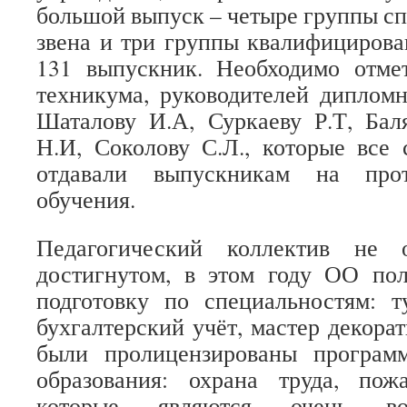
большой выпуск – четыре группы сп
звена и три группы квалифицирова
131 выпускник. Необходимо отмет
техникума, руководителей дипломн
Шаталову И.А, Суркаеву Р.Т, Бал
Н.И, Соколову С.Л., которые все
отдавали выпускникам на про
обучения.
Педагогический коллектив не о
достигнутом, в этом году ОО по
подготовку по специальностям: т
бухгалтерский учёт, мастер декора
были пролицензированы програм
образования: охрана труда, пожа
которые являются очень во