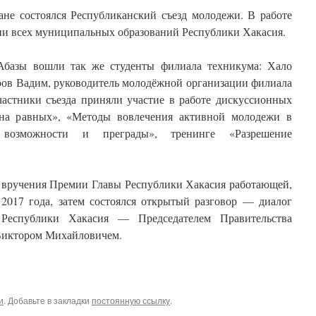
кане состоялся Республиканский съезд молодежи. В работе
ции всех муниципальных образований Республики Хакасия.
Абазы вошли так же студенты филиала техникума: Хало
ров Вадим, руководитель молодёжной организации филиала
частники съезда приняли участие в работе дискуссионных
на равных», «Методы вовлечения активной молодежи в
: возможности и преграды», тренинге «Разрешение
я вручения Премии Главы Республики Хакасия работающей,
2017 года, затем состоялся открытый разговор — диалог
 Республики Хакасия — Председателем Правительства
Виктором Михайловичем.
и
. Добавьте в закладки
постоянную ссылку
.