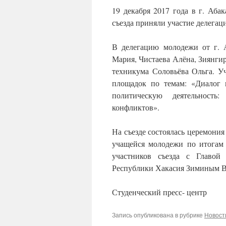
19 декабря 2017 года в г. Аба
съезда приняли участие делега
В делегацию молодежи от г. 
Мария, Чистаева Алёна, Зиянги
техникума Соловьёва Ольга. У
площадок по темам: «Диалог 
политическую деятельность
конфликтов».
На съезде состоялась церемони
учащейся молодежи по итогам 
участников съезда с Главой
Республики Хакасия Зиминым 
Студенческий пресс- центр
Запись опубликована в рубрике
Новост