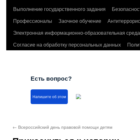
Выполнение государственного задания
Безопаснос
Профессионалы
Заочное обучение
Антитеррорис
Электронная информационно-образовательная среда
Согласие на обработку персональных данных
Поли
Есть вопрос?
Напишите об этом
←
Всероссийский день правовой помощи детям