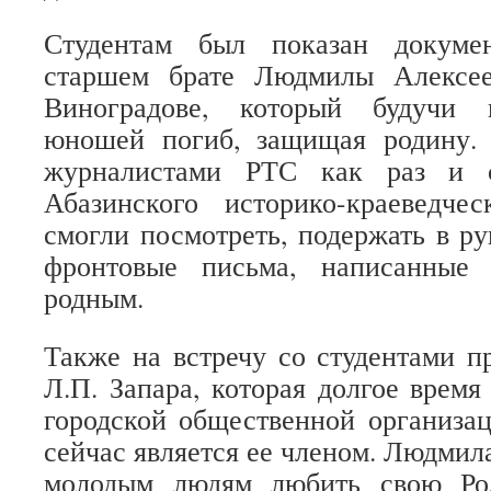
Студентам был показан докуме
старшем брате Людмилы Алексе
Виноградове, который будучи в
юношей погиб, защищая родину. 
журналистами РТС как раз и с
Абазинского историко-краеведчес
смогли посмотреть, подержать в ру
фронтовые письма, написанные
родным.
Также на встречу со студентами п
Л.П. Запара, которая долгое время
городской общественной организа
сейчас является ее членом. Людмил
молодым людям любить свою Ро