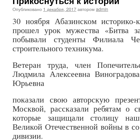
Прикоснуться к истории
Опубликовано
1 декабря, 2017
автором
admin
30 ноября Абазинском историко-к
прошел урок мужества «Битва з
побывали студенты Филиала Чер
строительного техникума.
Ветеран труда, член Попечитель
Людмила Алексеевна Виноградова
Юрьевна
показали свою авторскую презе
Москвой, рассказали ребятам о с
которые защищали столицу наш
Великой Отечественной войны в с
дивизии.