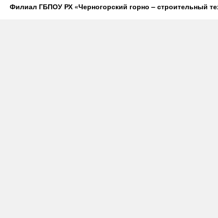
Филиал ГБПОУ РХ «Черногорский горно – строительный те