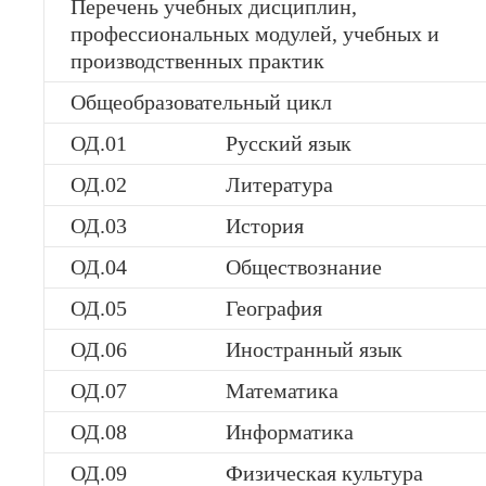
Перечень учебных дисциплин,
профессиональных модулей, учебных и
производственных практик
Общеобразовательный цикл
ОД.01
Русский язык
ОД.02
Литература
ОД.03
История
ОД.04
Обществознание
ОД.05
География
ОД.06
Иностранный язык
ОД.07
Математика
ОД.08
Информатика
ОД.09
Физическая культура