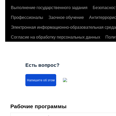
Выполнение государственного задания
Безопаснос
Профессионалы
Заочное обучение
Антитеррорис
Электронная информационно-образовательная среда
Согласие на обработку персональных данных
Поли
Есть вопрос?
Напишите об этом
Рабочие программы