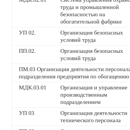
труда и промышленной
безопасностью на
обогатительной фабрике
УП 02.
Организация безопасных
условий труда
ПП.02.
Организация безопасных
условий труда
ПМ.03 Организация деятельности персонала
подразделения предприятия по обогащению
МДК.03.01
Организация и управление
производственным
подразделением
УП 03
Организация деятельности
технического персонала