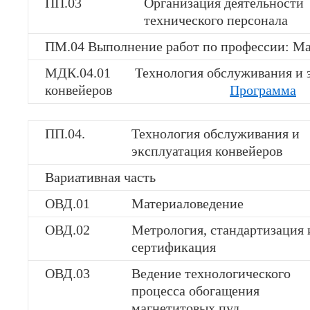
ПП.03
Организация деятельности
технического персонала
ПМ.04 Выполнение работ по профессии: М
МДК.04.01 Технология обслуживания и э
конвейеров
Программа
ПП.04.
Технология обслуживания и
эксплуатация конвейеров
Вариативная часть
ОВД.01
Материаловедение
ОВД.02
Метрология, стандартизация 
сертификация
ОВД.03
Ведение технологического
процесса обогащения
магнетитовых пуд