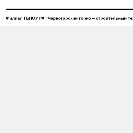
Филиал ГБПОУ РХ «Черногорский горно – строительный те