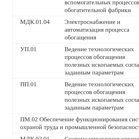
вспомогательных процессо
обогатительной фабрики
МДК.01.04
Электроснабжение и
автоматизация процесса
обогащения
УП.01
Ведение технологических
процессов обогащения
полезных ископаемых согл
заданным параметрам
ПП.01
Ведение технологических
процессов обогащения
полезных ископаемых согл
заданным параметрам
ПМ.02 Обеспечение функционирования сис
охраной труда и промышленной безопаснос
МДК.02.01
Система управления охран