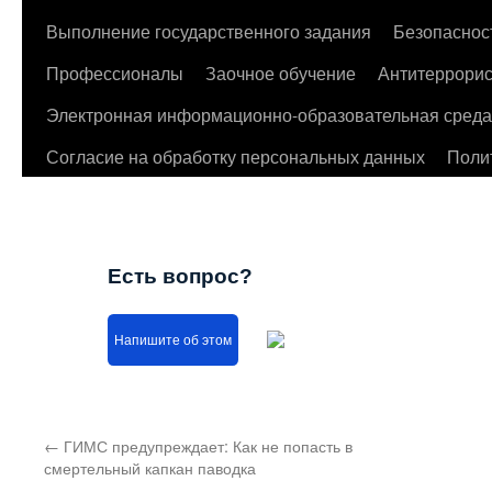
Выполнение государственного задания
Безопаснос
Профессионалы
Заочное обучение
Антитеррорис
Электронная информационно-образовательная среда
Согласие на обработку персональных данных
Поли
Есть вопрос?
Напишите об этом
←
ГИМС предупреждает: Как не попасть в
смертельный капкан паводка