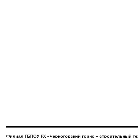
Филиал ГБПОУ РХ «Черногорский горно – строительный те