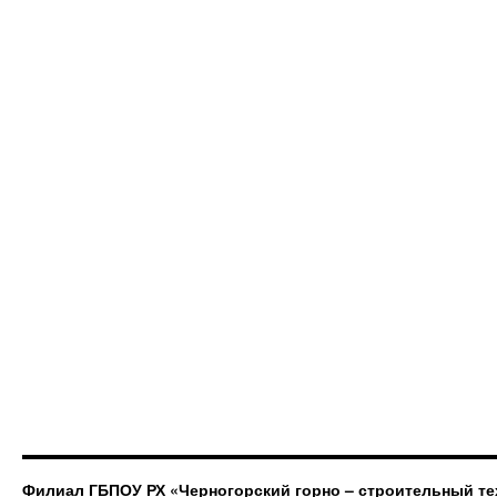
Филиал ГБПОУ РХ «Черногорский горно – строительный те