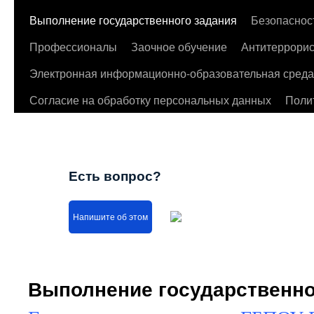
Выполнение государственного задания
Безопаснос
Профессионалы
Заочное обучение
Антитеррорис
Электронная информационно-образовательная среда
Согласие на обработку персональных данных
Поли
Есть вопрос?
Напишите об этом
Выполнение государственно