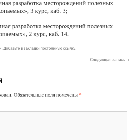
ная разработка месторождений полезных
опаемых», 3 курс, каб. 3;
ная разработка месторождений полезных
опаемых», 2 курс, каб. 14.
и
. Добавьте в закладки
постоянную ссылку
.
Следующая запись
→
й
*
кован.
Обязательные поля помечены