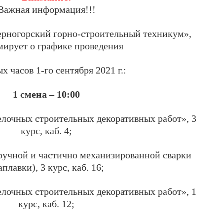
Важная информация!!!
ногорский горно-строительный техникум»,
ирует о графике проведения
х часов 1-го сентября 2021 г.:
1 смена – 10:00
лочных строительных декоративных работ», 3
курс, каб. 4;
учной и частично механизированной сварки
аплавки), 3 курс, каб. 16;
лочных строительных декоративных работ», 1
курс, каб. 12;