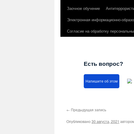
Заочное обучение
Антитеррорист
Электронная информационно-образо
Согласие на обработку персональн
Есть вопрос?
Напишите об этом
←
Предыдущая запись
Опубликовано
30 августа, 2021
авторо