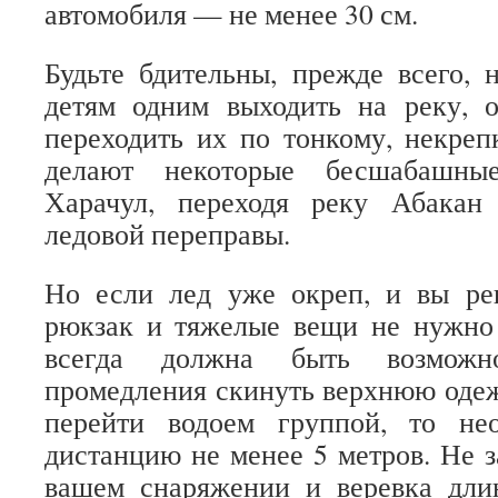
автомобиля — не менее 30 см.
Будьте бдительны, прежде всего, 
детям одним выходить на реку, о
переходить их по тонкому, некрепк
делают некоторые бесшабашны
Харачул, переходя реку Абакан
ледовой переправы.
Но если лед уже окреп, и вы ре
рюкзак и тяжелые вещи не нужно 
всегда должна быть возможн
промедления скинуть верхнюю оде
перейти водоем группой, то не
дистанцию не менее 5 метров. Не з
вашем снаряжении и веревка дли