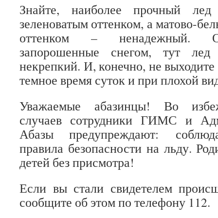
Знайте, наиболее прочный лед
зеленоватым оттенком, а матово-бе
оттенком – ненадежный. Об
запорошенные снегом, тут лед
некрепкий. И, конечно, не выходите
темное время суток и при плохой ви
Уважаемые абазинцы! Во избеж
случаев сотрудники ГИМС и Адм
Абазы предупреждают: соблюда
правила безопасности на льду. Род
детей без присмотра!
Если вы стали свидетелем происш
сообщите об этом по телефону 112.