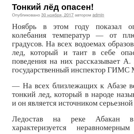
Тонкий лёд опасен!
Опубликовано
30 ноября, 2017
автором
admin
Ноябрь в этом году показал о
колебания температур — от пл
градусов. На всех водоемах образо
лед, который и таит в себе опа
поведения на них рассказывает А.
государственный инспектор ГИМС 
— На всех близлежащих к Абазе в
тонкий лед, который в народе назы
и он является источником серьезной
Ледостав на реке Абакан 
характеризуется неравномерны