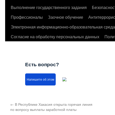
Выполнение государственного задания
Безопаснос
Профессионалы
Заочное обучение
Антитеррорис
Электронная информационно-образовательная среда
Согласие на обработку персональных данных
Поли
Есть вопрос?
Напишите об этом
←
В Республике Хакасия открыта горячая линия
по вопросу выплаты заработной платы