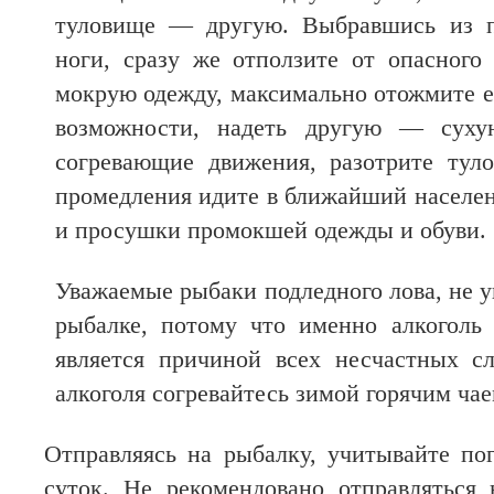
туловище — другую. Выбравшись из п
ноги, сразу же отползите от опасного
мокрую одежду, максимально отожмите ее
возможности, надеть другую — суху
согревающие движения, разотрите тул
промедления идите в ближайший населен
и просушки промокшей одежды и обуви.
Уважаемые рыбаки подледного лова, не у
рыбалке, потому что именно алкоголь 
является причиной всех несчастных сл
алкоголя согревайтесь зимой горячим чае
Отправляясь на рыбалку, учитывайте по
суток. Не рекомендовано отправляться