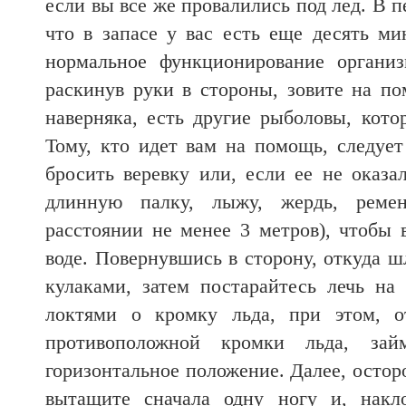
если вы все же провалились под лед. В п
что в запасе у вас есть еще десять ми
нормальное функционирование организ
раскинув руки в стороны, зовите на по
наверняка, есть другие рыболовы, кото
Тому, кто идет вам на помощь, следует
бросить веревку или, если ее не оказа
длинную палку, лыжу, жердь, реме
расстоянии не менее 3 метров), чтобы 
воде. Повернувшись в сторону, откуда ш
кулаками, затем постарайтесь лечь на 
локтями о кромку льда, при этом, о
противоположной кромки льда, зай
горизонтальное положение. Далее, остор
вытащите сначала одну ногу и, накл