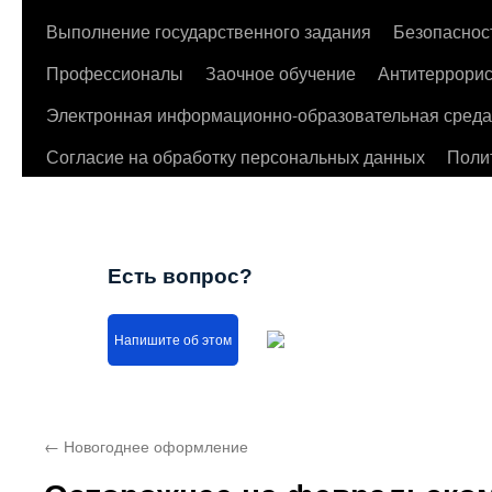
Выполнение государственного задания
Безопаснос
Профессионалы
Заочное обучение
Антитеррорис
Электронная информационно-образовательная среда
Согласие на обработку персональных данных
Поли
Есть вопрос?
Напишите об этом
←
Новогоднее оформление