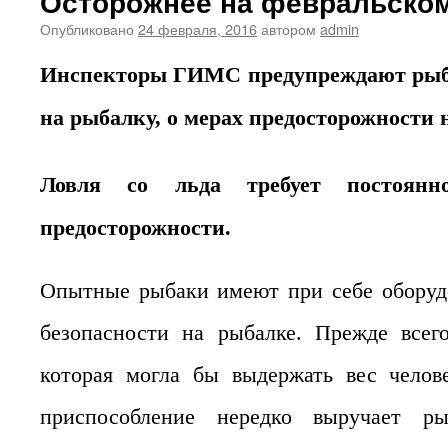
Осторожнее на февральском
Опубликовано
24 февраля, 2016
автором
admin
Инспекторы ГИМС предупреждают рыб
на рыбалку, о мерах предосторожности 
Ловля со льда требует постоянн
предосторожности.
Опытные рыбаки имеют при себе оборуд
безопасности на рыбалке. Прежде всего
которая могла бы выдержать вес челов
приспособление нередко выручает ры