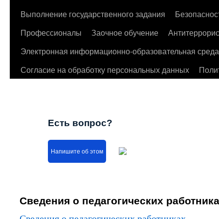
Выполнение государственного задания
Безопаснос
Профессионалы
Заочное обучение
Антитеррорис
Электронная информационно-образовательная среда
Согласие на обработку персональных данных
Поли
Есть вопрос?
Напишите об этом
Сведения о педагогических работник
Сведения о педагогических работниках