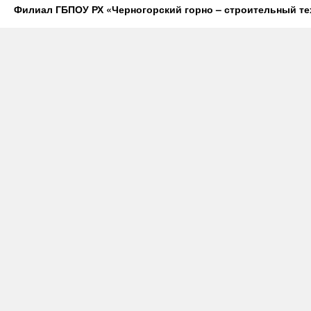
Филиал ГБПОУ РХ «Черногорский горно – строительный те