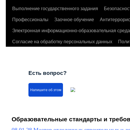
Выполнение государственного задания
Безопаснос
Профессионалы
Заочное обучение
Антитеррорис
Электронная информационно-образовательная среда
Согласие на обработку персональных данных
Поли
Есть вопрос?
Напишите об этом
Образовательные стандарты и требо
08.01.28 Мастер отделочных строительных и д