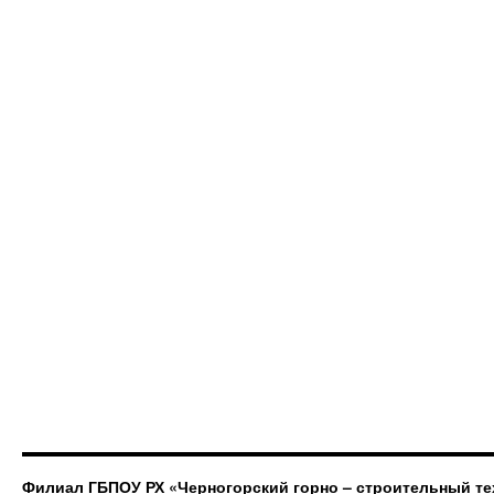
Филиал ГБПОУ РХ «Черногорский горно – строительный те