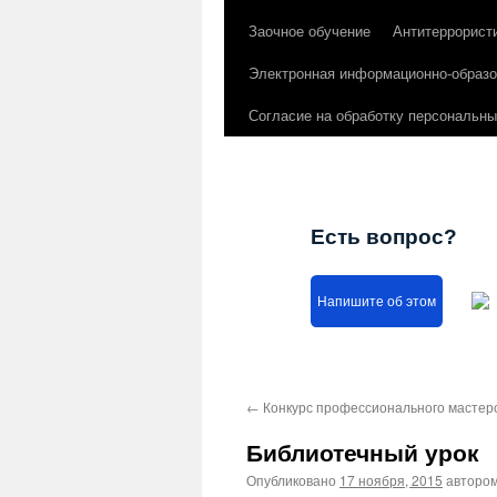
Заочное обучение
Антитеррорист
Электронная информационно-образо
Согласие на обработку персональн
Есть вопрос?
Напишите об этом
←
Конкурс профессионального мастер
Библиотечный урок
Опубликовано
17 ноября, 2015
авторо