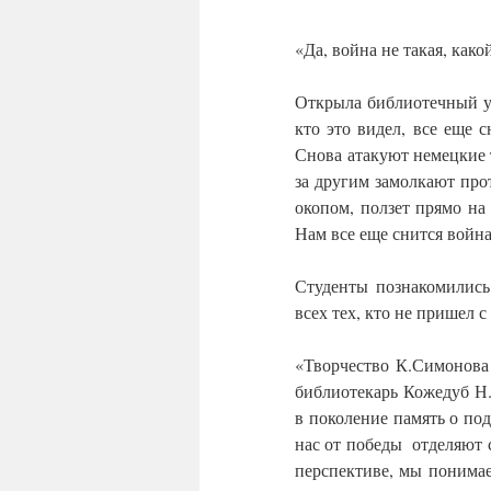
«Да, война не такая, как
Открыла библиотечный ур
кто это видел, все еще
Снова атакуют немецкие т
за другим замолкают про
окопом, ползет прямо на
Нам все еще снится войн
Студенты познакомились
всех тех, кто не пришел 
«Творчество К.Симонова
библиотекарь Кожедуб Н.
в поколение память о под
нас от победы отделяют 
перспективе, мы понимае