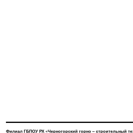
Филиал ГБПОУ РХ «Черногорский горно – строительный те