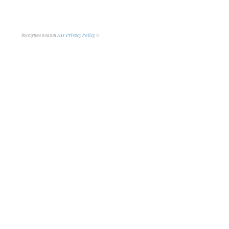
доступен плагин
ATs Privacy Policy
©