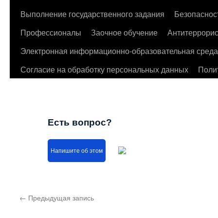
Выполнение государственного задания
Безопаснос
Профессионалы
Заочное обучение
Антитеррорис
Электронная информационно-образовательная среда
Согласие на обработку персональных данных
Поли
Есть вопрос?
Напишите об этом
←
Предыдущая запись