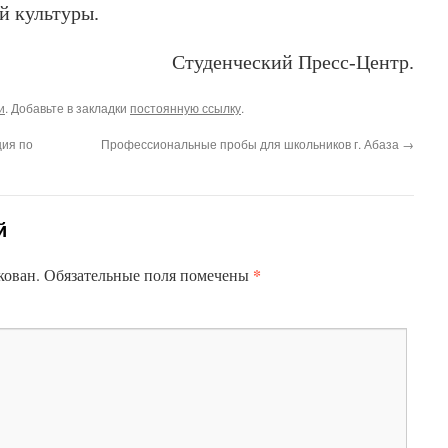
й культуры.
Студенческий Пресс-Центр.
и
. Добавьте в закладки
постоянную ссылку
.
ия по
Профессиональные пробы для школьников г. Абаза
→
й
*
кован.
Обязательные поля помечены