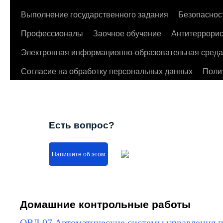
Выполнение государственного задания
Безопаснос
Профессионалы
Заочное обучение
Антитеррорис
Электронная информационно-образовательная среда
Согласие на обработку персональных данных
Поли
Есть вопрос?
Напишите об этом
Домашние контрольные работы
ОВД.07 Автоматические системы управления 