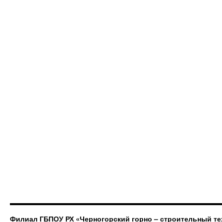
Филиал ГБПОУ РХ «Черногорский горно – строительный те