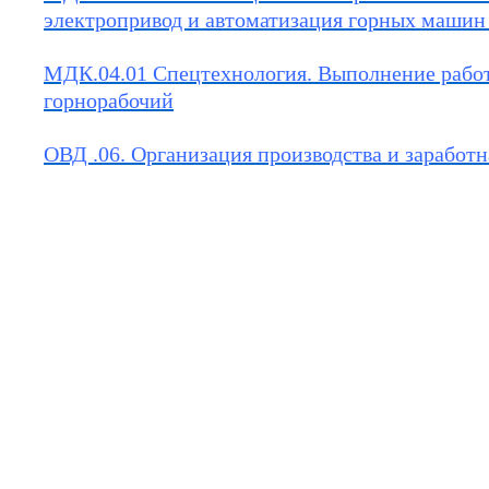
электропривод и автоматизация горных машин
МДК.04.01 Спецтехнология. Выполнение рабо
горнорабочий
ОВД .06. Организация производства и заработн