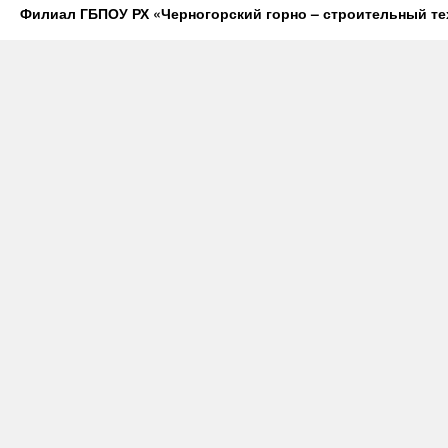
Филиал ГБПОУ РХ «Черногорский горно – строительный те