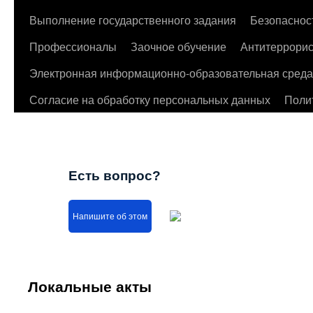
Выполнение государственного задания
Безопаснос
Профессионалы
Заочное обучение
Антитеррорис
Электронная информационно-образовательная среда
Согласие на обработку персональных данных
Поли
Есть вопрос?
Напишите об этом
Локальные акты