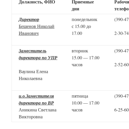
Должность, ФИО
Приемные
Рабоч
дни
телефо
Директор
понедельник
(390-47
Бешенов Николай
с 15.00 до
Иванович
17.00
2-30-74
Заместитель
вторник
(390-47
директора по УПР
15.00 — 17.00
часов
2-52-60
Ваулина Елена
Николаевна
и.о.Заместителя
пятница
(390-47
директора по ВР
10.00 — 17.00
Аникина Светлана
часов
6-25-60
Викторовна