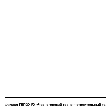
Филиал ГБПОУ РХ «Черногорский горно – строительный те