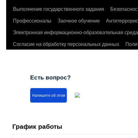
Выполнение государственного задания
Безопаснос
Профессионалы
Заочное обучение
Антитеррорис
Электронная информационно-образовательная среда
Согласие на обработку персональных данных
Поли
Есть вопрос?
Напишите об этом
График работы