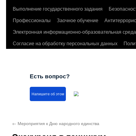
Выполнение государственного задания
Безопаснос
Профессионалы
Заочное обучение
Антитеррорис
Электронная информационно-образовательная среда
Согласие на обработку персональных данных
Поли
Есть вопрос?
Напишите об этом
←
Мероприятия к Дню народного единства