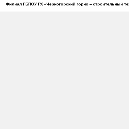
Филиал ГБПОУ РХ «Черногорский горно – строительный те