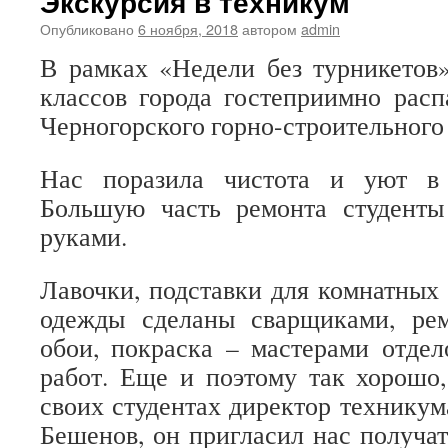
Экскурсия в техникум
Опубликовано
6 ноября, 2018
автором
admin
В рамках «Недели без турникетов
классов города гостеприимно рас
Черногорского горно-строительного
Нас поразила чистота и уют в 
Большую часть ремонта студент
руками.
Лавочки, подставки для комнатных 
одежды сделаны сварщиками, ре
обои, покраска – мастерами отде
работ. Еще и поэтому так хорошо
своих студентах директор технику
Бешенов, он пригласил нас получа