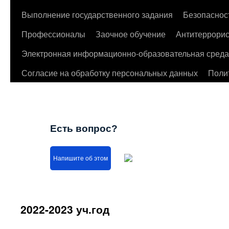
Выполнение государственного задания
Безопаснос
Профессионалы
Заочное обучение
Антитеррорис
Электронная информационно-образовательная среда
Согласие на обработку персональных данных
Поли
Есть вопрос?
Напишите об этом
2022-2023 уч.год