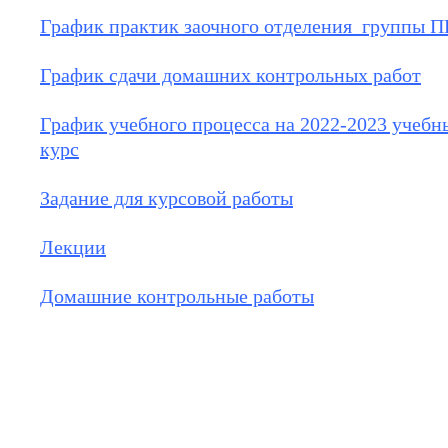
График практик заочного отделения группы ПР
График сдачи домашних контрольных работ
График учебного процесса на 2022-2023 учебн
курс
Задание для курсовой работы
Лекции
Домашние контрольные работы