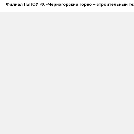
Филиал ГБПОУ РХ «Черногорский горно – строительный те