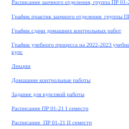
Расписание заочного отделения, группа ПР 01-20
График практик заочного отделения группы ПР
График сдачи домашних контрольных работ
График учебного процесса на 2022-2023 учебн
курс
Лекции
Домашние контрольные работы
Задание для курсовой работы
Расписание ПР 01-21 I семестр
Расписание ПР 01-21 II семестр