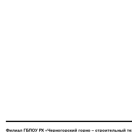
Филиал ГБПОУ РХ «Черногорский горно – строительный те