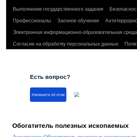
Выполнение государственного задания
Безопаснос
Профессионалы
Заочное обучение
Антитеррорис
Электронная информационно-образовательная среда
Согласие на обработку персональных данных
Поли
Есть вопрос?
Напишите об этом
Обогатитель полезных ископаемых
Аннотации Обогатитель полезных ископаемых