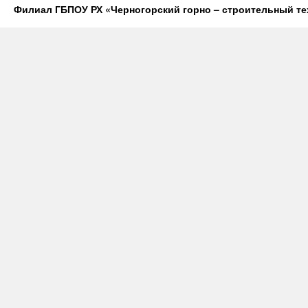
Филиал ГБПОУ РХ «Черногорский горно – строительный те