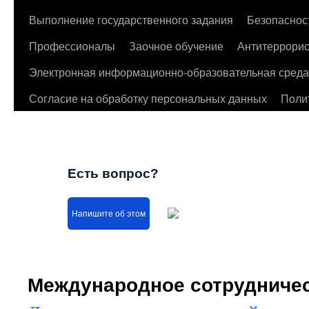
Выполнение государственного задания
Безопаснос
Профессионалы
Заочное обучение
Антитеррорис
Электронная информационно-образовательная среда
Согласие на обработку персональных данных
Поли
Есть вопрос?
Напишите об этом
Международное сотрудниче