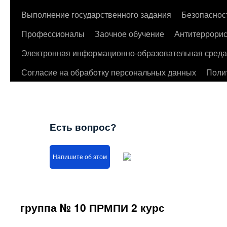
Выполнение государственного задания
Безопаснос
Профессионалы
Заочное обучение
Антитеррорис
Электронная информационно-образовательная среда
Согласие на обработку персональных данных
Поли
Есть вопрос?
Напишите об этом
группа № 10 ПРМПИ 2 курс