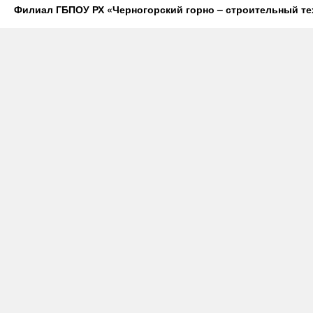
Филиал ГБПОУ РХ «Черногорский горно – строительный те