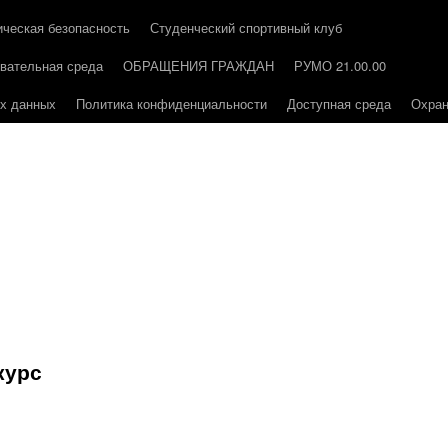
ическая безопасность
Студенческий спортивный клуб
вательная среда
ОБРАЩЕНИЯ ГРАЖДАН
РУМО 21.00.00
ых данных
Политика конфиденциальности
Доступная среда
Охран
курс