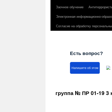
Заочное обучение
Антитеррорист
Электронная информационно-образо
Согласие на обработку персональн
Есть вопрос?
Напишите об этом
группа № ПР 01-19 3 