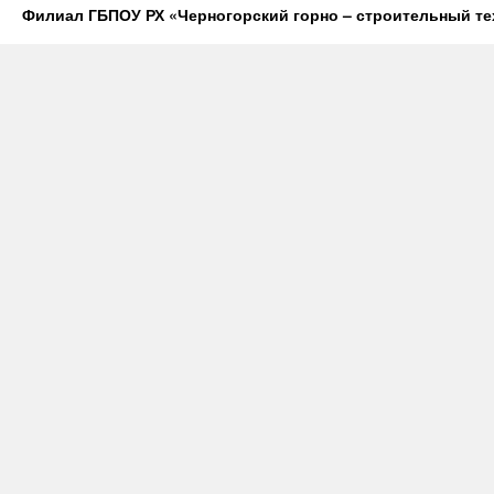
Филиал ГБПОУ РХ «Черногорский горно – строительный те