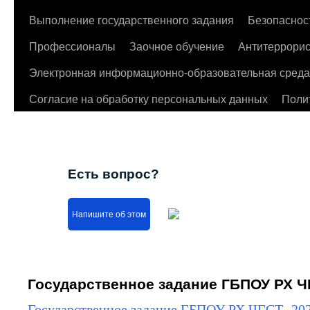
Выполнение государственного задания
Безопаснос
Профессионалы
Заочное обучение
Антитеррорис
Электронная информационно-образовательная среда
Согласие на обработку персональных данных
Поли
Есть вопрос?
Напишите об этом
Государственное задание ГБПОУ РХ Ч
Государственное задание ГБПОУ РХ ЧГСТ- 20