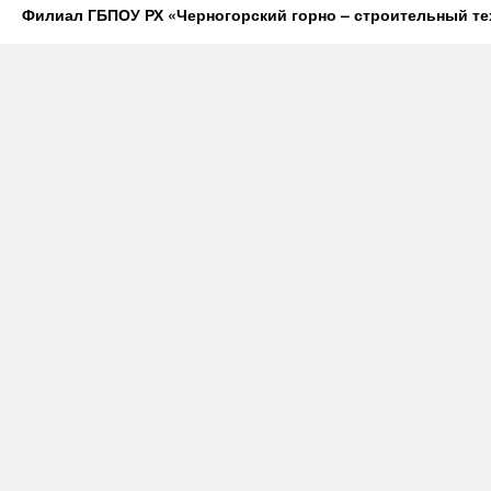
Филиал ГБПОУ РХ «Черногорский горно – строительный те