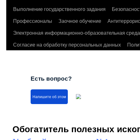
Выполнение государственного задания
Безопаснос
Профессионалы
Заочное обучение
Антитеррорис
Электронная информационно-образовательная среда
Согласие на обработку персональных данных
Поли
Есть вопрос?
Напишите об этом
Обогатитель полезных иск