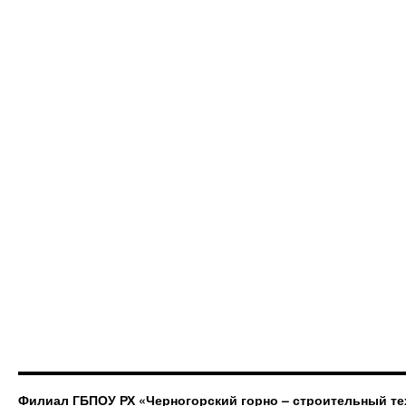
Филиал ГБПОУ РХ «Черногорский горно – строительный те