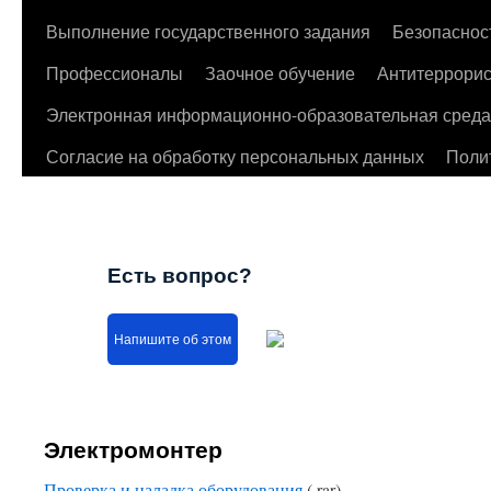
Выполнение государственного задания
Безопаснос
Профессионалы
Заочное обучение
Антитеррорис
Электронная информационно-образовательная среда
Согласие на обработку персональных данных
Поли
Есть вопрос?
Напишите об этом
Электромонтер
Проверка и наладка оборудования
(.rar)