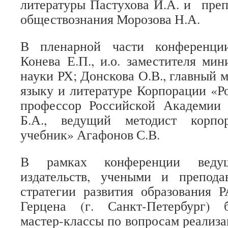
литературы Пастухова И.А. и преп
обществознания Морозова Н.А.
В пленарной части конференци
Конева Е.П., и.о. заместителя мин
науки РХ; Донскова О.В., главный 
языку и литературе Корпорации «Р
профессор Российской Академии
Б.А., ведущий методист корпо
учебник» Агафонов С.В.
В рамках конференции ведущ
издательств, учеными и препода
стратегии развития образования 
Герцена (г. Санкт-Петербург) 
мастер-классы по вопросам реализа