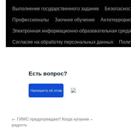
Выполнение государственного задания
Безопаснос
Профессионалы
Заочное обучение
Антитеррорис
Электронная информационно-образовательная среда
Согласие на обработку персональных данных
Поли
Есть вопрос?
Напишите об этом
←
ГИМС предупреждает! Когда купание –
радость