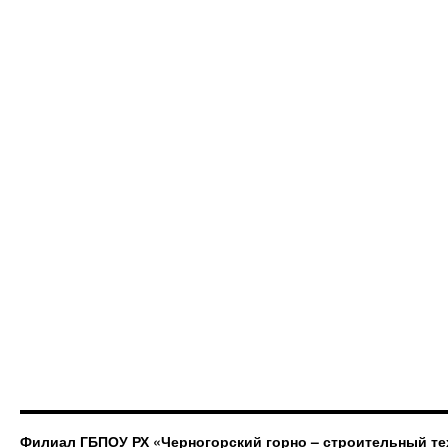
Филиал ГБПОУ РХ «Черногорский горно – строительный те