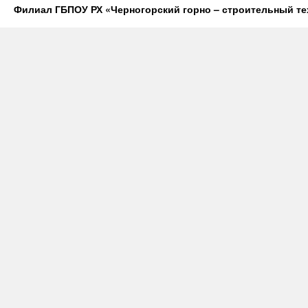
Филиал ГБПОУ РХ «Черногорский горно – строительный те