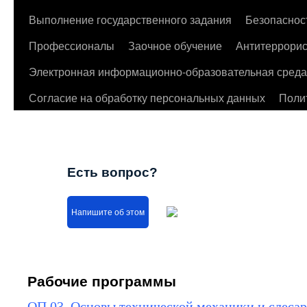
Выполнение государственного задания
Безопаснос
Профессионалы
Заочное обучение
Антитеррорис
Электронная информационно-образовательная среда
Согласие на обработку персональных данных
Поли
Есть вопрос?
Напишите об этом
Рабочие программы
ОП.03. Основы технической механики и слеса