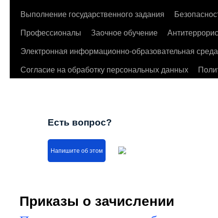
Выполнение государственного задания
Безопаснос
Профессионалы
Заочное обучение
Антитеррорис
Электронная информационно-образовательная среда
Согласие на обработку персональных данных
Поли
Есть вопрос?
Напишите об этом
Приказы о зачислении