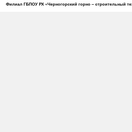
Филиал ГБПОУ РХ «Черногорский горно – строительный те