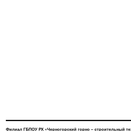
Филиал ГБПОУ РХ «Черногорский горно – строительный те