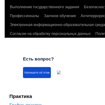
Выполнение государственного задания
Безопаснос
Профессионалы
Заочное обучение
Антитеррорис
Электронная информационно-образовательная среда
Согласие на обработку персональных данных
Поли
Есть вопрос?
Напишите об этом
Практика
График практик