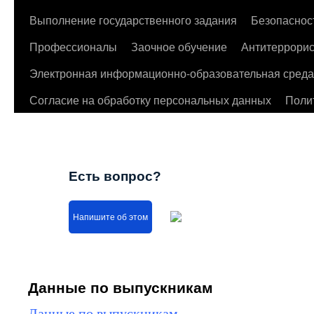
Выполнение государственного задания
Безопаснос
Профессионалы
Заочное обучение
Антитеррорис
Электронная информационно-образовательная среда
Согласие на обработку персональных данных
Поли
Есть вопрос?
Напишите об этом
Данные по выпускникам
Данные по выпускникам