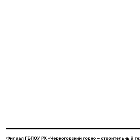
Филиал ГБПОУ РХ «Черногорский горно – строительный те