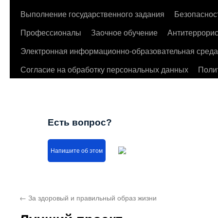
Выполнение государственного задания
Безопаснос
Профессионалы
Заочное обучение
Антитеррорис
Электронная информационно-образовательная среда
Согласие на обработку персональных данных
Поли
Есть вопрос?
Напишите об этом
←
За здоровый и правильный образ жизни