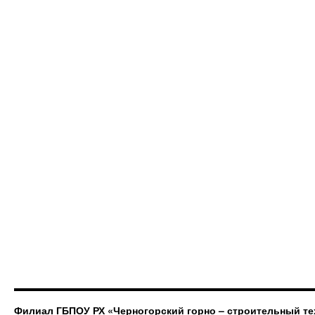
Филиал ГБПОУ РХ «Черногорский горно – строительный те