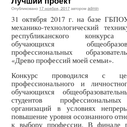
Лучший проект
Опубликовано
17 ноября, 2017
автором
admin
31 октября 2017 г. на базе ГБПО
механико-технологический техн
республиканского конкурса
обучающихся общеобраз
профессиональных образовател
«Древо профессий моей семьи».
Конкурс проводился с цел
профессионального и личностно
обучающихся общеобразователь
студентов профессиональных
организаций в условиях непреры
повышение уровня осознанного от
к выбору профессии. В финале 