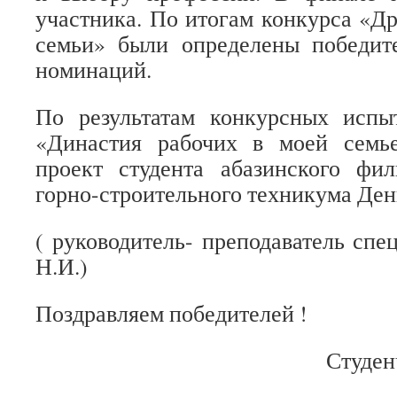
участника. По итогам конкурса «Д
семьи» были определены победит
номинаций.
По результатам конкурсных исп
«Династия рабочих в моей семь
проект студента абазинского фил
горно-строительного техникума Де
( руководитель- преподаватель сп
Н.И.)
Поздравляем победителей !
Студен