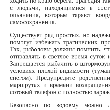
ходить по краю берега. Трагедия т
с людьми, находящимися в сост
опьянения, которые теряют коо
самосохранения.
Существует ряд простых, но надеж
помогут избежать трагических пр
Так, рыболовы должны помнить, ч
отправлять в светлое время суток 
Запрещается рыбачить в штормовую
условиях плохой видимости (тума
снегом). Предупредите родственн
маршрутах и времени возвращения
сотовый телефон с полностью заряж
Безопасно по водоему можно д