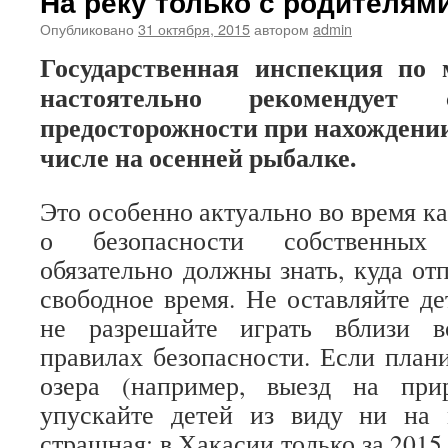
На реку только с родителями
Опубликовано
31 октября, 2015
автором
admin
Государственная инспекция по
настоятельно рекомендует
предосторожности при нахождении
числе на осенней рыбалке.
Это особенно актуально во время к
о безопасности собственных
обязательно должны знать, куда от
свободное время. Не оставляйте де
не разрешайте играть вблизи в
правилах безопасности. Если плани
озера (например, выезд на при
упускайте детей из виду ни на 
страшная: в Хакасии только за 2015