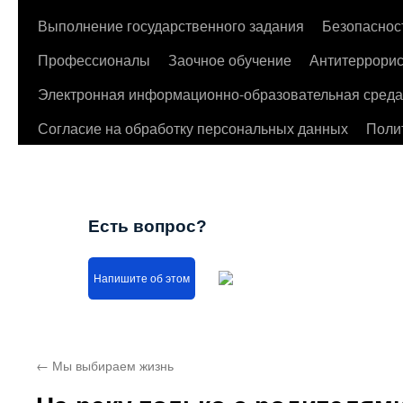
Выполнение государственного задания
Безопаснос
Профессионалы
Заочное обучение
Антитеррорис
Электронная информационно-образовательная среда
Согласие на обработку персональных данных
Поли
Есть вопрос?
Напишите об этом
←
Мы выбираем жизнь