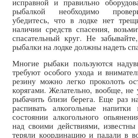
исправной и правильно оборудов
рыбалкой необходимо провери
убедитесь, что в лодке нет трещ
наличии средств спасения, возьми
спасательный круг. Не забывайте
рыбалки на лодке должны надеть сп
Многие рыбаки пользуются наду
требуют особого ухода и внимате
резину можно легко проколоть о
корягами. Желательно, вообще, не 
рыбачить близи берега. Еще раз н
распивать алкогольные напитки
состоянии алкогольного опьянени
над своими действиями, известны
теряли координацию и падали в во