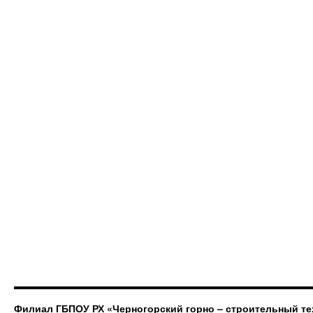
Филиал ГБПОУ РХ «Черногорский горно – строительный те