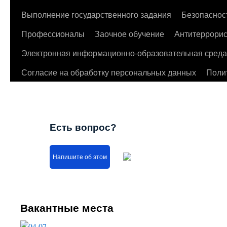
Выполнение государственного задания
Безопаснос
Профессионалы
Заочное обучение
Антитеррорис
Электронная информационно-образовательная среда
Согласие на обработку персональных данных
Поли
Есть вопрос?
Напишите об этом
Вакантные места