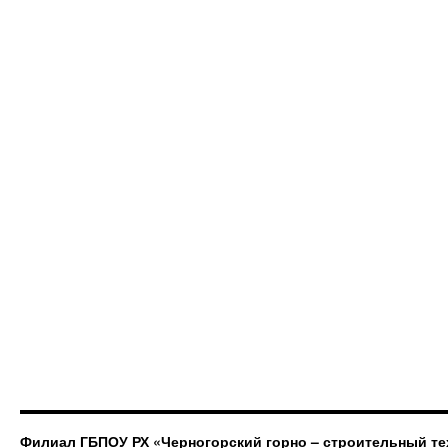
Филиал ГБПОУ РХ «Черногорский горно – строительный те