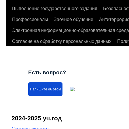
Выполнение государственного задания
Безопаснос
Профессионалы
Заочное обучение
Антитеррорис
Электронная информационно-образовательная среда
Согласие на обработку персональных данных
Поли
Есть вопрос?
Напишите об этом
2024-2025 уч.год
Список группы