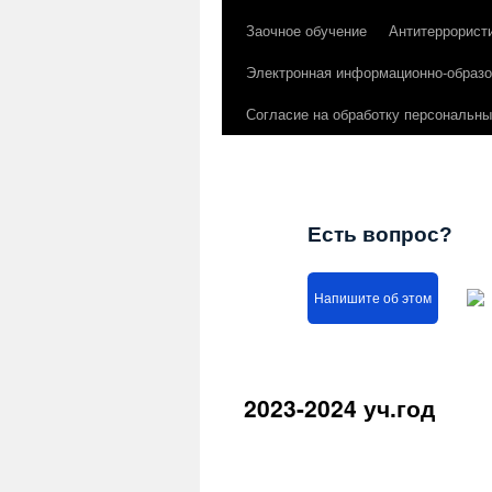
Заочное обучение
Антитеррорист
Электронная информационно-образо
Согласие на обработку персональн
Есть вопрос?
Напишите об этом
2023-2024 уч.год