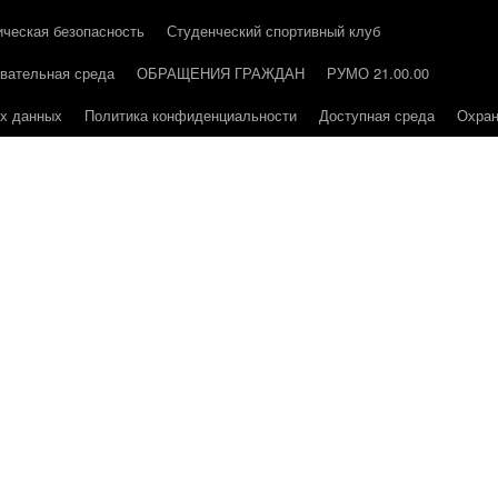
ическая безопасность
Студенческий спортивный клуб
вательная среда
ОБРАЩЕНИЯ ГРАЖДАН
РУМО 21.00.00
ых данных
Политика конфиденциальности
Доступная среда
Охран