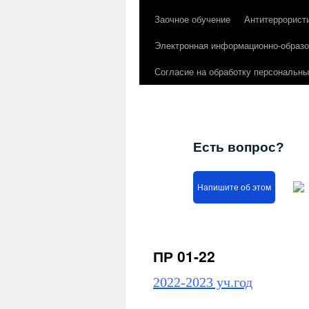
Заочное обучение
Антитеррорист
Электронная информационно-образо
Согласие на обработку персональн
Есть вопрос?
Напишите об этом
ПР 01-22
2022-2023 уч.год