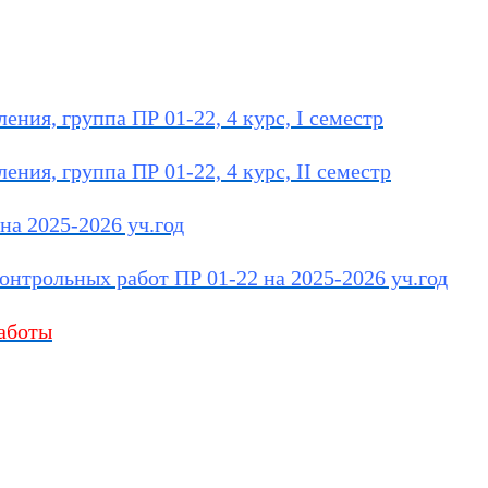
ения, группа ПР 01-22, 4 курс, I семестр
ения, группа ПР 01-22, 4 курс, II семестр
на 2025-2026 уч.год
нтрольных работ ПР 01-22 на 2025-2026 уч.год
аботы