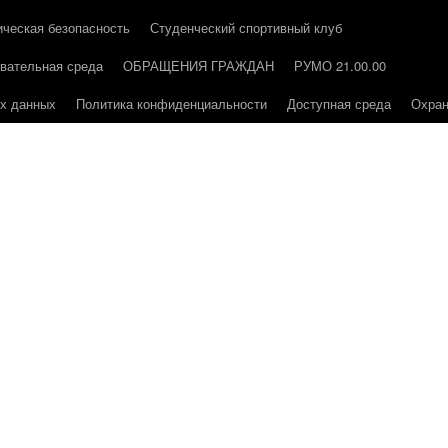
ическая безопасность
Студенческий спортивный клуб
вательная среда
ОБРАЩЕНИЯ ГРАЖДАН
РУМО 21.00.00
ых данных
Политика конфиденциальности
Доступная среда
Охран